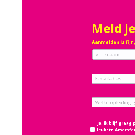
Meld je
Aanmelden is fijn
Ja, ik blijf graa
leukste Amersfoo