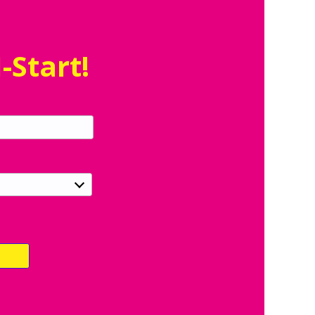
-Start!